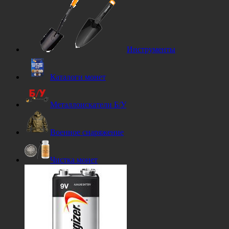
Инструменты
Каталоги монет
Металлоискатели Б/У
Военное снаряжение
Чистка монет