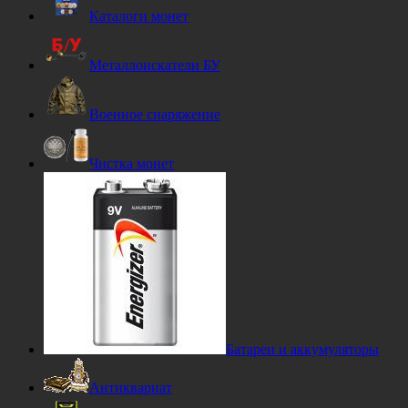
Каталоги монет
Металлоискатели БУ
Военное снаряжение
Чистка монет
Батареи и аккумуляторы
Антиквариат