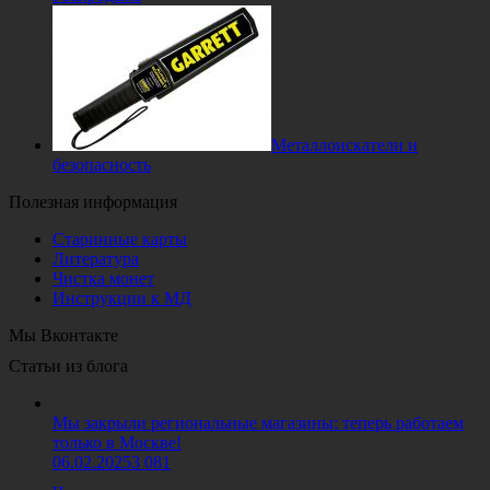
Металлоискатели и
безопасность
Полезная информация
Старинные карты
Литература
Чистка монет
Инструкции к МД
Мы Вконтакте
Статьи из блога
Мы закрыли региональные магазины: теперь работаем
только в Москве!
06.02.2025
3 081