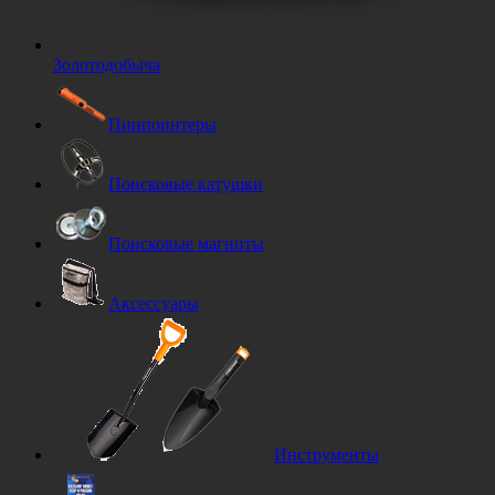
Золотодобыча
Пинпоинтеры
Поисковые катушки
Поисковые магниты
Аксессуары
Инструменты