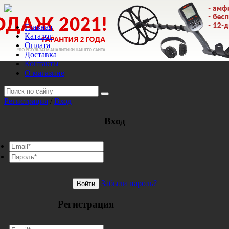
Главная
Каталог
Оплата
Доставка
Контакты
О магазине
Регистрация
/
Вход
Вход
Забыли пароль?
Войти
Регистрация