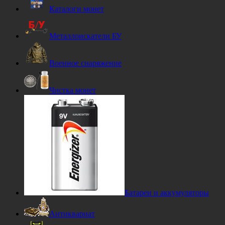
Каталоги монет
Металлоискатели БУ
Военное снаряжение
Чистка монет
Батареи и аккумуляторы
Антиквариат