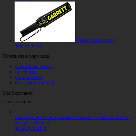
Металлоискатели и
безопасность
Полезная информация
Старинные карты
Литература
Чистка монет
Инструкции к МД
Мы Вконтакте
Статьи из блога
Мы закрыли региональные магазины: теперь работаем
только в Москве!
06.02.2025
3 076