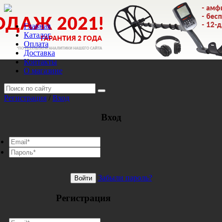
Главная
Каталог
Оплата
Доставка
Контакты
О магазине
Регистрация
/
Вход
Вход
Забыли пароль?
Войти
Регистрация