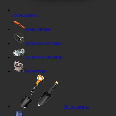
Золотодобыча
Пинпоинтеры
Поисковые катушки
Поисковые магниты
Аксессуары
Инструменты