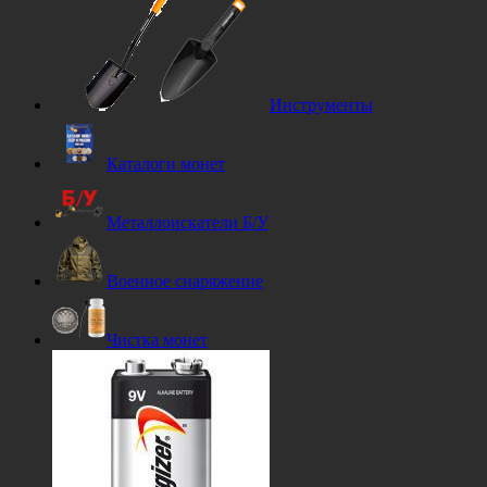
Инструменты
Каталоги монет
Металлоискатели Б/У
Военное снаряжение
Чистка монет