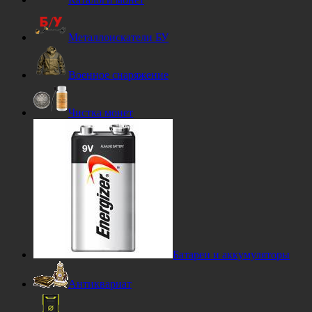
Металлоискатели БУ
Военное снаряжение
Чистка монет
Батареи и аккумуляторы
Антиквариат