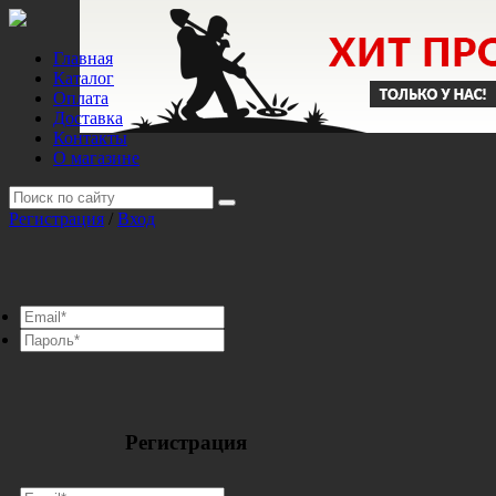
Главная
Каталог
Оплата
Доставка
Контакты
О магазине
Регистрация
/
Вход
Регистрация