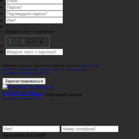
Введите текст с картинки:
Нажимая на кнопку "Зарегистрироваться", вы даете
согласие на
обработку своих персональных данных
и
соглашаетесь с
условиями пользования сайтом
.
Зарегистрироваться
8 (800) 100-81-84
Обратный звонок
Бесплатный звонок по РФ.
Заполните все поля*