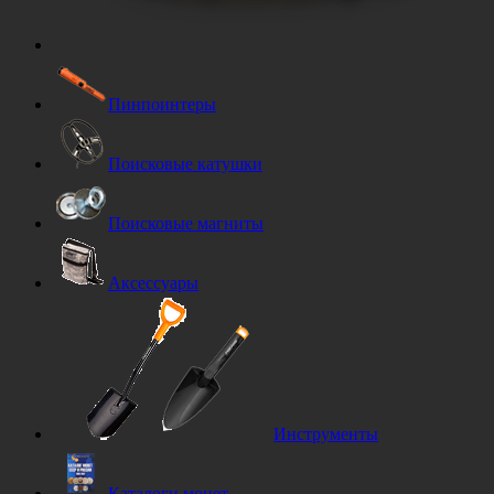
Пинпоинтеры
Поисковые катушки
Поисковые магниты
Аксессуары
Инструменты
Каталоги монет