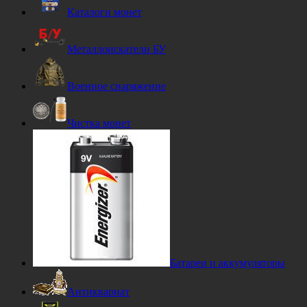
Каталоги монет
Металлоискатели БУ
Военное снаряжение
Чистка монет
Батареи и аккумуляторы
Антиквариат