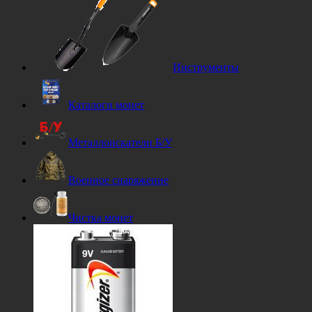
Инструменты
Каталоги монет
Металлоискатели Б/У
Военное снаряжение
Чистка монет