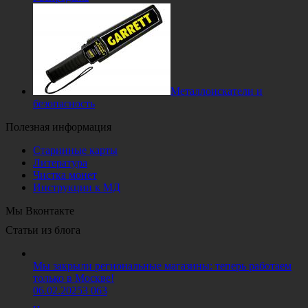
Металлоискатели и
безопасность
Полезная информация
Старинные карты
Литература
Чистка монет
Инструкции к МД
Мы Вконтакте
Статьи из блога
Мы закрыли региональные магазины: теперь работаем
только в Москве!
06.02.2025
3 063