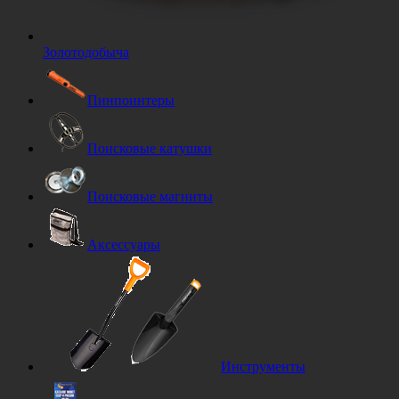
Золотодобыча
Пинпоинтеры
Поисковые катушки
Поисковые магниты
Аксессуары
Инструменты