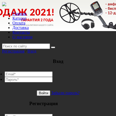
Главная
Каталог
Оплата
Доставка
Контакты
О магазине
Регистрация
/
Вход
Вход
Забыли пароль?
Войти
Регистрация