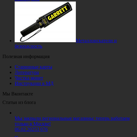
Металлоискатели и
безопасность
Полезная информация
Старинные карты
Литература
Чистка монет
Инструкции к МД
Мы Вконтакте
Статьи из блога
Мы закрыли региональные магазины: теперь работаем
только в Москве!
06.02.2025
3 076