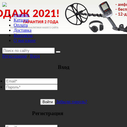
Главная
Каталог
Оплата
Доставка
Контакты
О магазине
Регистрация
/
Вход
Вход
Забыли пароль?
Войти
Регистрация