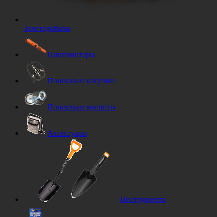
Золотодобыча
Пинпоинтеры
Поисковые катушки
Поисковые магниты
Аксессуары
Инструменты