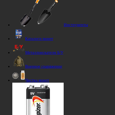
Инструменты
Каталоги монет
Металлоискатели Б/У
Военное снаряжение
Чистка монет