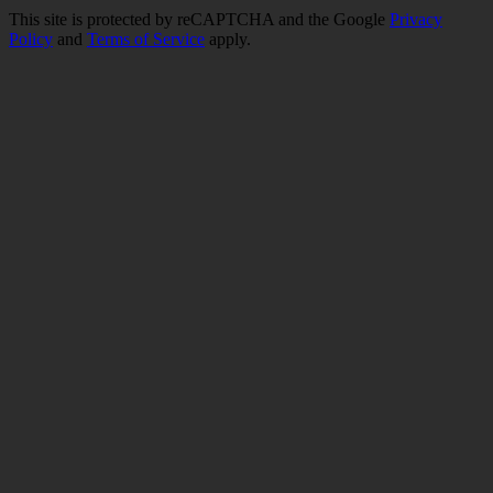
This site is protected by reCAPTCHA and the Google
Privacy
Policy
and
Terms of Service
apply.