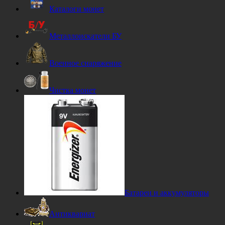
Каталоги монет
Металлоискатели БУ
Военное снаряжение
Чистка монет
Батареи и аккумуляторы
Антиквариат