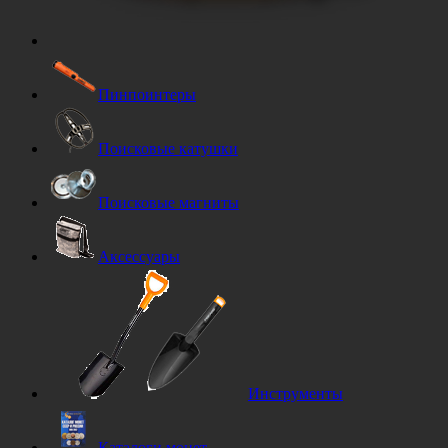
Пинпоинтеры
Поисковые катушки
Поисковые магниты
Аксессуары
Инструменты
Каталоги монет