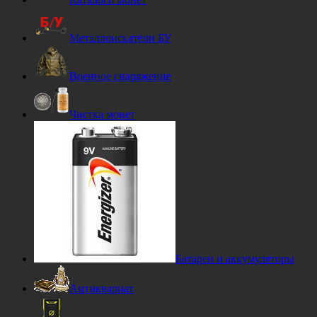
Металлоискатели БУ
Военное снаряжение
Чистка монет
Батареи и аккумуляторы
Антиквариат