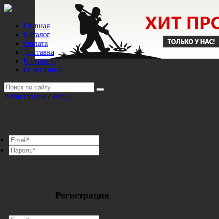
Главная
Каталог
Оплата
Доставка
Контакты
О магазине
Регистрация
/
Вход
Регистрация