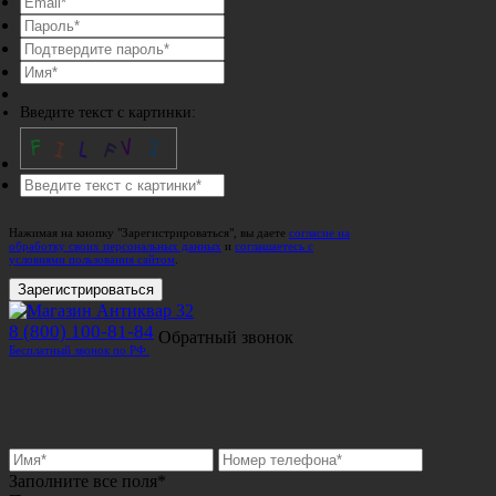
Введите текст с картинки:
Нажимая на кнопку "Зарегистрироваться", вы даете
согласие на
обработку своих персональных данных
и
соглашаетесь с
условиями пользования сайтом
.
Зарегистрироваться
8 (800) 100-81-84
Обратный звонок
Бесплатный звонок по РФ.
Заполните все поля*