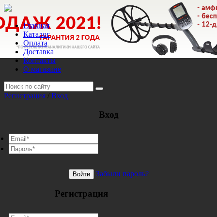
Главная
Каталог
Оплата
Доставка
Контакты
О магазине
Регистрация
/
Вход
Вход
Забыли пароль?
Войти
Регистрация