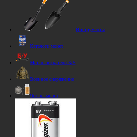
Инструменты
Каталоги монет
Металлоискатели Б/У
Военное снаряжение
Чистка монет