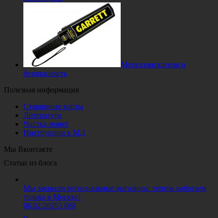
Металлоискатели и
безопасность
Полезная информация
Старинные карты
Литература
Чистка монет
Инструкции к МД
Мы Вконтакте
Статьи из блога
Мы закрыли региональные магазины: теперь работаем
только в Москве!
06.02.2025
3 088