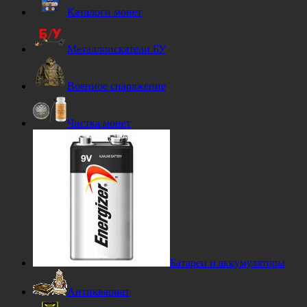
Каталоги монет
Металлоискатели БУ
Военное снаряжение
Чистка монет
Батареи и аккумуляторы
Антиквариат