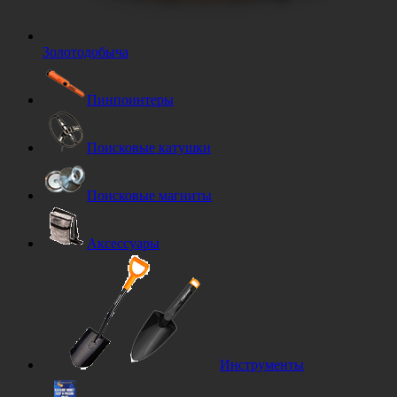
Золотодобыча
Пинпоинтеры
Поисковые катушки
Поисковые магниты
Аксессуары
Инструменты