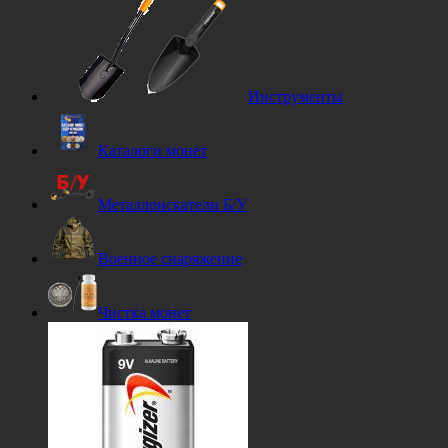
Инструменты
Каталоги монет
Металлоискатели Б/У
Военное снаряжение
Чистка монет