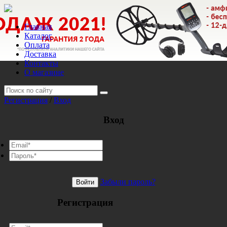
Главная
Каталог
Оплата
Доставка
Контакты
О магазине
Регистрация
/
Вход
Вход
Забыли пароль?
Войти
Регистрация