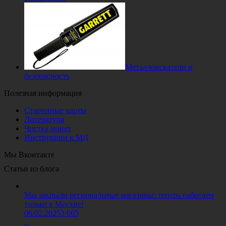
Металлоискатели и
безопасность
Полезная информация
Старинные карты
Литература
Чистка монет
Инструкции к МД
Мы Вконтакте
Статьи из блога
Мы закрыли региональные магазины: теперь работаем
только в Москве!
06.02.2025
3 065