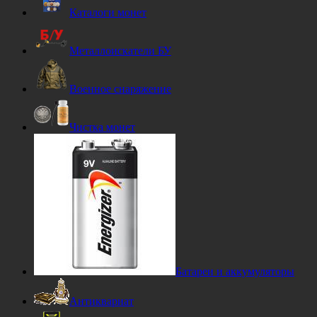
Каталоги монет
Металлоискатели БУ
Военное снаряжение
Чистка монет
Батареи и аккумуляторы
Антиквариат