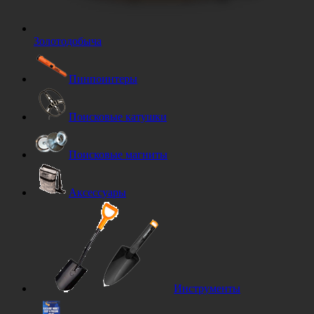
Золотодобыча
Пинпоинтеры
Поисковые катушки
Поисковые магниты
Аксессуары
Инструменты