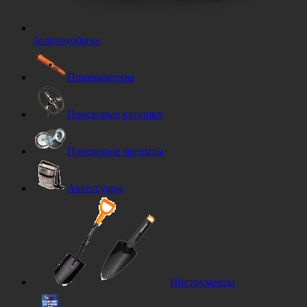
Золотодобыча
Пинпоинтеры
Поисковые катушки
Поисковые магниты
Аксессуары
Инструменты