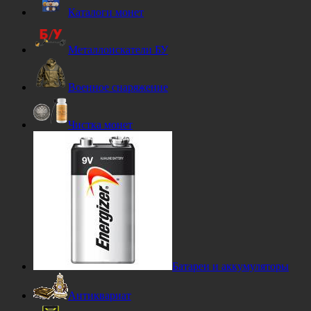
Каталоги монет
Металлоискатели БУ
Военное снаряжение
Чистка монет
Батареи и аккумуляторы
Антиквариат