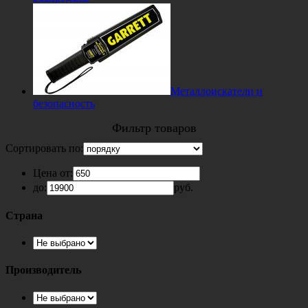
Металлоискатели и
безопасность
Фильтр товаров
Сортировать по:
Цена от:
до:
руб.
Страна
Производитель