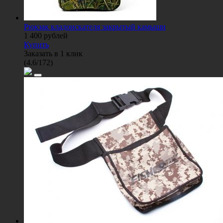
Рюкзак кладоискателя закрытый камыши
1 400
рублей
Купить
Заказать в 1 клик
(
4.6
/
172
)