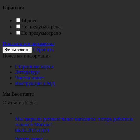
Гарантия
14 дней
Не предусмотрена
Не предусмотрено
Показать все параметры
Сбросить
Полезная информация
Старинные карты
Литература
Чистка монет
Инструкции к МД
Мы Вконтакте
Статьи из блога
Мы закрыли региональные магазины: теперь работаем
только в Москве!
06.02.2025
3 070
Читать далее →