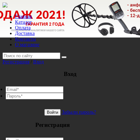
Главная
Каталог
Оплата
Доставка
Контакты
О магазине
Регистрация
/
Вход
Вход
Забыли пароль?
Войти
Регистрация