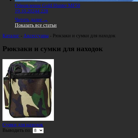
Обновление Gold Hunter MF50
19.10.2024
4 228
Читать далее →
Показать все статьи
Каталог
-
Аксессуары
-
Рюкзаки и сумки для находок
Рюкзаки и сумки для находок
Сумки для находок
Выводить по: