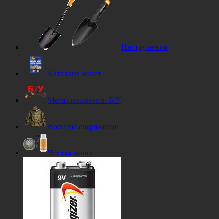
Инструменты
Каталоги монет
Металлоискатели Б/У
Военное снаряжение
Чистка монет