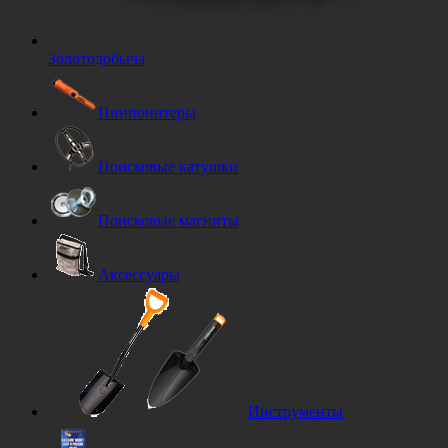
Золотодобыча
Пинпоинтеры
Поисковые катушки
Поисковые магниты
Аксессуары
Инструменты