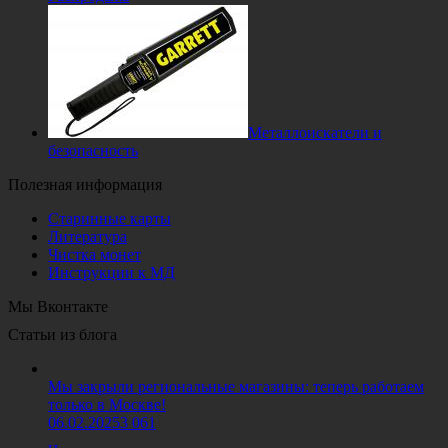
Металлоискатели и
безопасность
Полезная информация
Старинные карты
Литература
Чистка монет
Инструкции к МД
Мы Вконтакте
Статьи из блога
Мы закрыли региональные магазины: теперь работаем
только в Москве!
06.02.2025
3 061