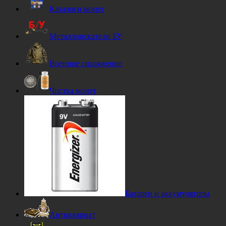
Каталоги монет
Металлоискатели БУ
Военное снаряжение
Чистка монет
Батареи и аккумуляторы
Антиквариат