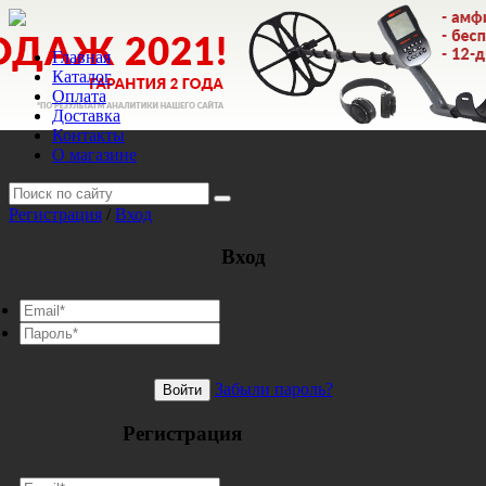
Главная
Каталог
Оплата
Доставка
Контакты
О магазине
Регистрация
/
Вход
Вход
Забыли пароль?
Войти
Регистрация