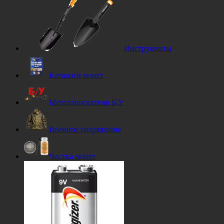
Инструменты
Каталоги монет
Металлоискатели Б/У
Военное снаряжение
Чистка монет