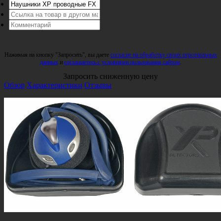
Нажимая на кнопку "Запросить", вы даете
согласие на обработку своих персональных
данных
и
соглашаетесь с условиями пользования сайтом
.
Запросить сниженную цену
Обзор
Характеристики
Отзывы