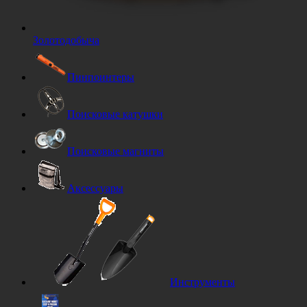
Золотодобыча
Пинпоинтеры
Поисковые катушки
Поисковые магниты
Аксессуары
Инструменты