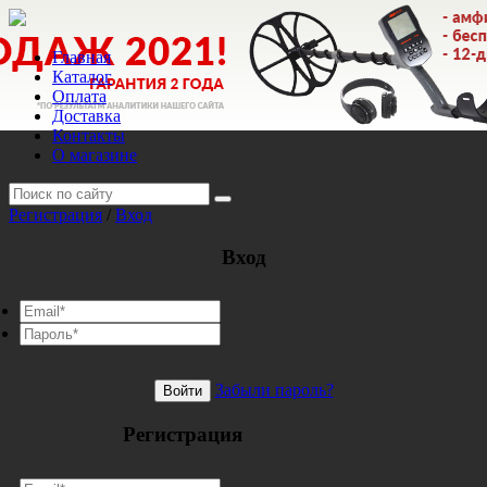
Главная
Каталог
Оплата
Доставка
Контакты
О магазине
Регистрация
/
Вход
Вход
Забыли пароль?
Войти
Регистрация