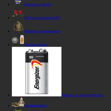
Каталоги монет
Металлоискатели БУ
Военное снаряжение
Чистка монет
Батареи и аккумуляторы
Антиквариат