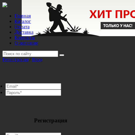
Главная
Каталог
Оплата
Доставка
Контакты
О магазине
Регистрация
/
Вход
Регистрация