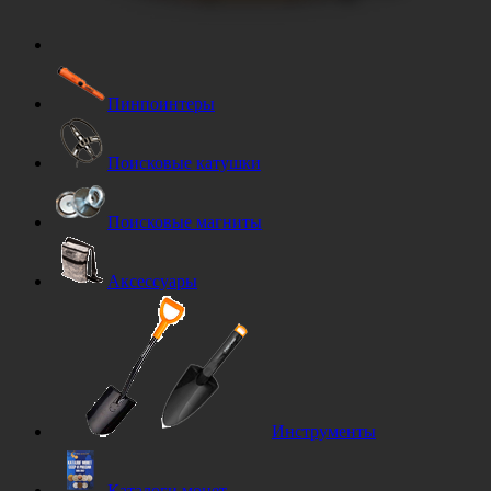
Пинпоинтеры
Поисковые катушки
Поисковые магниты
Аксессуары
Инструменты
Каталоги монет