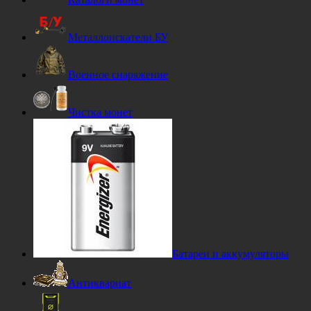
Металлоискатели БУ
Военное снаряжение
Чистка монет
Батареи и аккумуляторы
Антиквариат