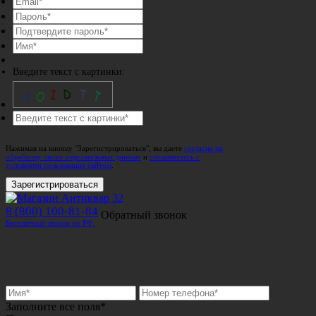
Введите текст с картинки:
Нажимая на кнопку "Зарегистрироваться", вы даете
согласие на
обработку своих персональных данных
и
соглашаетесь с
условиями пользования сайтом
.
Зарегистрироваться
8 (800) 100-81-84
Обратный звонок
Бесплатный звонок по РФ.
Заполните все поля*