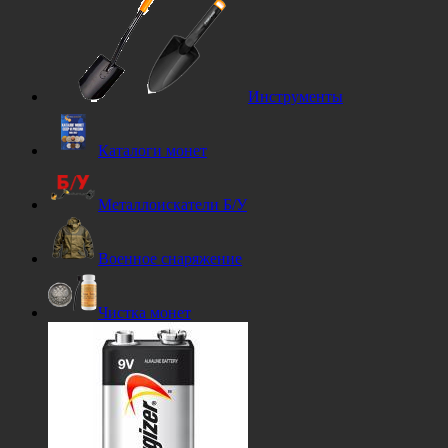
Инструменты
Каталоги монет
Металлоискатели Б/У
Военное снаряжение
Чистка монет