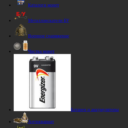
Каталоги монет
Металлоискатели БУ
Военное снаряжение
Чистка монет
Батареи и аккумуляторы
Антиквариат