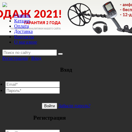
Главная
Каталог
Оплата
Доставка
Контакты
О магазине
Регистрация
/
Вход
Вход
Забыли пароль?
Войти
Регистрация