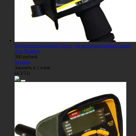
Водонепроницаемый чехол для металлоискателя Garrett
Ace (Raider)
300
рублей
Купить
Заказать в 1 клик
(
4.5
/
53
)