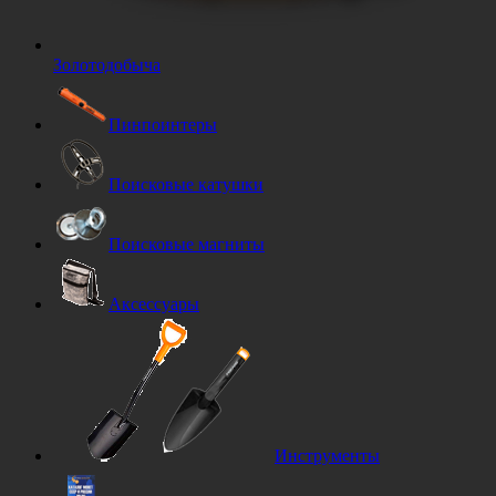
Золотодобыча
Пинпоинтеры
Поисковые катушки
Поисковые магниты
Аксессуары
Инструменты