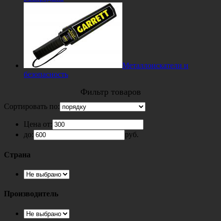
Металлоискатели и
безопасность
Фильтр товаров
Сортировать по:
Цена от:
до:
руб.
Страна
Производитель