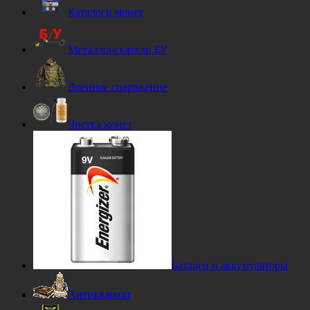
Каталоги монет
Металлоискатели БУ
Военное снаряжение
Чистка монет
Батареи и аккумуляторы
Антиквариат