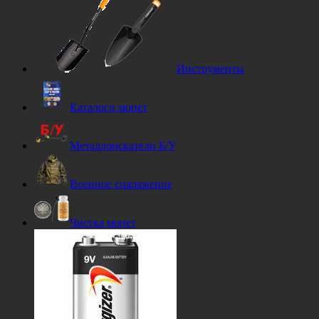
Инструменты
Каталоги монет
Металлоискатели Б/У
Военное снаряжение
Чистка монет