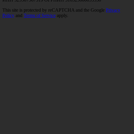
This site is protected by reCAPTCHA and the Google
Privacy
Policy
and
Terms of Service
apply.