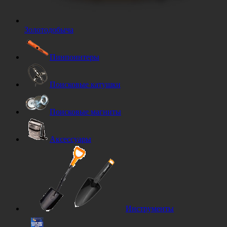
Золотодобыча
Пинпоинтеры
Поисковые катушки
Поисковые магниты
Аксессуары
Инструменты