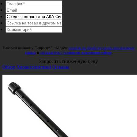
Нажимая на кнопку "Запросить", вы даете
согласие на обработку своих персональных
данных
и
соглашаетесь с условиями пользования сайтом
.
Запросить сниженную цену
Обзор
Характеристики
Отзывы