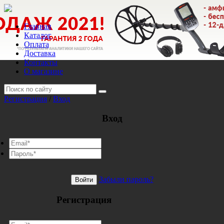
Главная
Каталог
Оплата
Доставка
Контакты
О магазине
Регистрация
/
Вход
Вход
Забыли пароль?
Войти
Регистрация