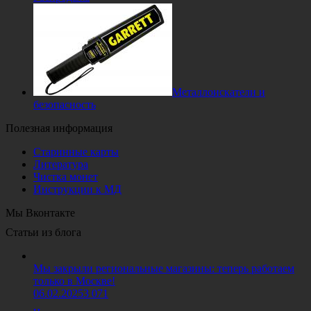
Металлоискатели и
безопасность
Полезная информация
Старинные карты
Литература
Чистка монет
Инструкции к МД
Мы Вконтакте
Статьи из блога
Мы закрыли региональные магазины: теперь работаем
только в Москве!
06.02.2025
3 071