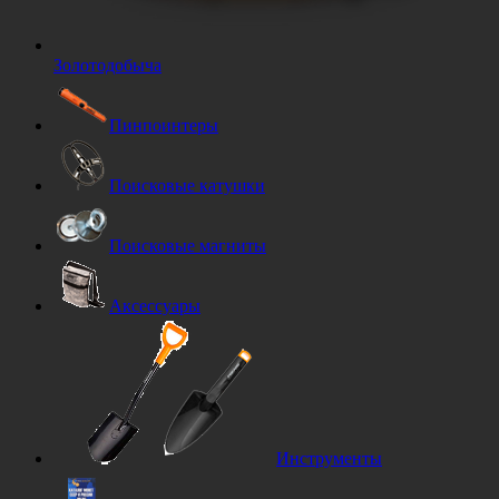
Золотодобыча
Пинпоинтеры
Поисковые катушки
Поисковые магниты
Аксессуары
Инструменты