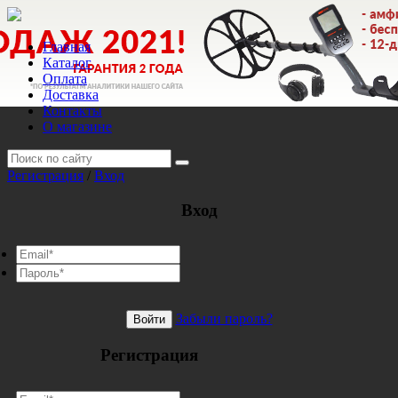
Главная
Каталог
Оплата
Доставка
Контакты
О магазине
Регистрация
/
Вход
Вход
Забыли пароль?
Войти
Регистрация