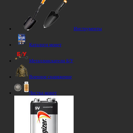
Инструменты
Каталоги монет
Металлоискатели Б/У
Военное снаряжение
Чистка монет