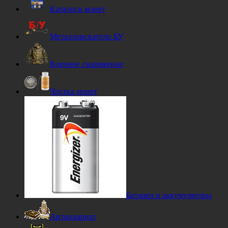
Каталоги монет
Металлоискатели БУ
Военное снаряжение
Чистка монет
Батареи и аккумуляторы
Антиквариат