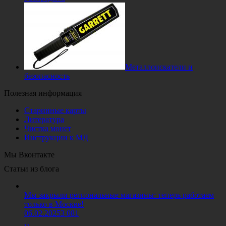
Металлоискатели и
безопасность
Полезная информация
Старинные карты
Литература
Чистка монет
Инструкции к МД
Мы Вконтакте
Статьи из блога
Мы закрыли региональные магазины: теперь работаем
только в Москве!
06.02.2025
3 081