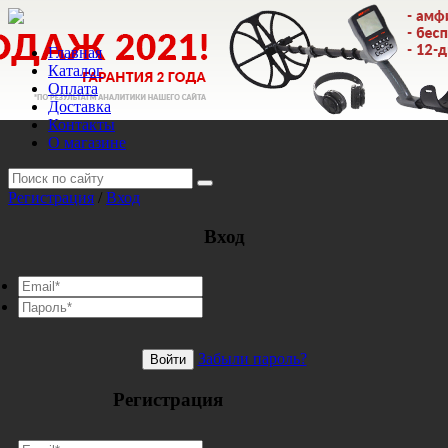
Главная
Каталог
Оплата
Доставка
Контакты
О магазине
Регистрация
/
Вход
Вход
Забыли пароль?
Войти
Регистрация