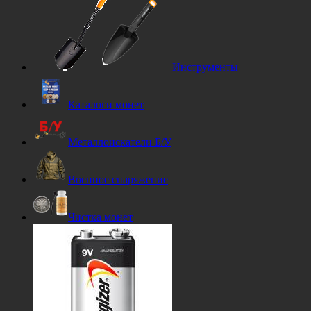
Инструменты
Каталоги монет
Металлоискатели Б/У
Военное снаряжение
Чистка монет