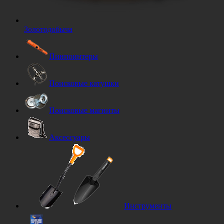
Золотодобыча
Пинпоинтеры
Поисковые катушки
Поисковые магниты
Аксессуары
Инструменты