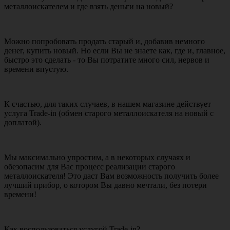
металлоискателем и где взять деньги на новый?
Можно попробовать продать старый и, добавив немного
денег, купить новый. Но если Вы не знаете как, где и, главное,
быстро это сделать - то Вы потратите много сил, нервов и
времени впустую.
К счастью, для таких случаев, в нашем магазине действует
услуга Trade-in (обмен старого металлоискателя на новый с
доплатой).
Мы максимально упростим, а в некоторых случаях и
обезопасим для Вас процесс реализации старого
металлоискателя! Это даст Вам возможность получить более
лучший прибор, о котором Вы давно мечтали, без потери
времени!
Как воспользоваться услугой Trade-in?