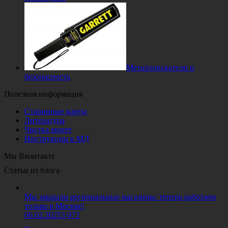
Металлоискатели и
безопасность
Полезная информация
Старинные карты
Литература
Чистка монет
Инструкции к МД
Мы Вконтакте
Статьи из блога
Мы закрыли региональные магазины: теперь работаем
только в Москве!
06.02.2025
3 073