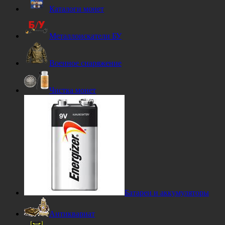
Каталоги монет
Металлоискатели БУ
Военное снаряжение
Чистка монет
Батареи и аккумуляторы
Антиквариат