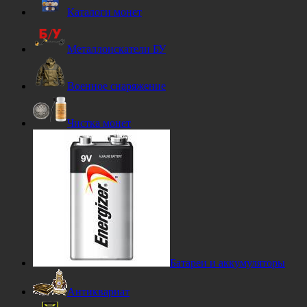
Каталоги монет
Металлоискатели БУ
Военное снаряжение
Чистка монет
Батареи и аккумуляторы
Антиквариат