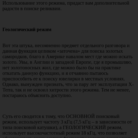
Использование этого режима, придаст вам дополнительной
радости в поиске реликвии.
Геологический режим
Вот эта штука, несомненно предмет отдельного разговора и
данная функция целиком «заточена» для поиска золотых
самородков, благо в Америке навалом мест где можно искать
золото. Увы, в Англии и западной Европе, где я промышляю,
нет золотоносных жил, где можно было бы на практике
откатать данную функцию, и я отчаянно пытаюсь
приспособить ее к поиску ювелирки в местных условиях.
Однако, вынужден признать, что за пару лет эксплуатации X-
Terra, так и не освоил хитрости этого режима. Тем не менее,
постараюсь объяснить доступно.
Суть его сводится к тому, что ОСНОВНОЙ поисковый
режим, использует частоту 3 кГц (7,5 кГц – в зависимости от
типа поисковой катушки), а ГЕОЛОГИЧЕСКИЙ режим,
использует высокочастотный режим 18 кГц, что позволяет