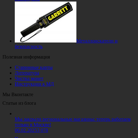
Металлоискатели и
безопасность
Полезная информация
Старинные карты
Литература
Чистка монет
Инструкции к МД
Мы Вконтакте
Статьи из блога
Мы закрыли региональные магазины: теперь работаем
только в Москве!
06.02.2025
3 078