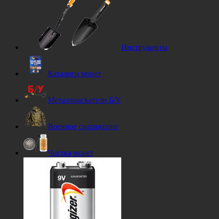
Инструменты
Каталоги монет
Металлоискатели Б/У
Военное снаряжение
Чистка монет