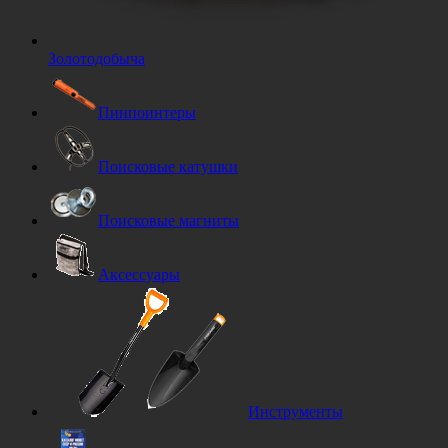
Золотодобыча
Пинпоинтеры
Поисковые катушки
Поисковые магниты
Аксессуары
Инструменты