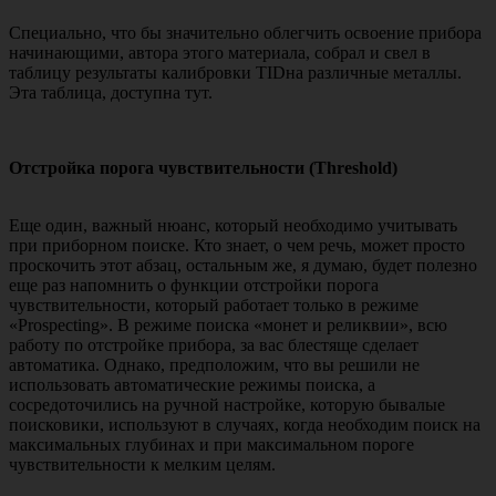
Специально, что бы значительно облегчить освоение прибора
начинающими, автора этого материала, собрал и свел в
таблицу результаты калибровки TIDна различные металлы.
Эта таблица, доступна тут.
Отстройка порога чувствительности (Threshold)
Еще один, важный нюанс, который необходимо учитывать
при приборном поиске. Кто знает, о чем речь, может просто
проскочить этот абзац, остальным же, я думаю, будет полезно
еще раз напомнить о функции отстройки порога
чувствительности, который работает только в режиме
«Prospecting». В режиме поиска «монет и реликвии», всю
работу по отстройке прибора, за вас блестяще сделает
автоматика. Однако, предположим, что вы решили не
использовать автоматические режимы поиска, а
сосредоточились на ручной настройке, которую бывалые
поисковики, используют в случаях, когда необходим поиск на
максимальных глубинах и при максимальном пороге
чувствительности к мелким целям.