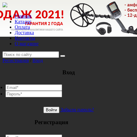
Главная
Каталог
Оплата
Доставка
Контакты
О магазине
Регистрация
/
Вход
Вход
Забыли пароль?
Войти
Регистрация