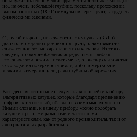
обнаруживать очень мелкие фрагменты золотых самородков
но.. на очень небольшой глубине, поскольку прохождение
высокочастотных (18 кГц)импульсов через грунт, затруднена
физическими законами.
С другой стороны, низкочастотные импульсы (3 кГц)
достаточно хорошо проникают в грунт, однако заметно
снижают поисковые характеристики катушки. Из этого
следует, что вам необходимо определиться – либо в
геологическом режиме, искать мелкую ювелирку и золотые
самородки на поверхности земли, либо пожертвовать
мелкими размерами цели, ради глубины обнаружения.
Вот здесь, вероятно мне следует плавно перейти к обзору
альтернативных катушек, которые благодаря применению
цифровых технологий, обладают взаимозаменяемостью.
Иными словами, к вашему прибору, можно подобрать
катушки с разными размерами и частотными
характеристиками, как от родного производителя, так и от
альтернативных разработчиков.