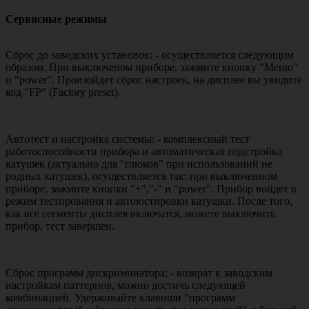
Сервисные режимы
Сброс до заводских установок: - осуществляется следующим
образом. При выключеном приборе, зажмите кнопку "Меню"
и "power". Произойдет сброс настроек, на дисплее вы увидите
код "FP" (Factory preset).
Автотест и настройка системы: - комплексный тест
работоспособности прибора и автоматическая подстройка
катушек (актуально для "глюков" при использований не
родных катушек), осуществляется так: при выключенном
приборе, зажмите кнопки "+","-" и "power". Прибор войдет в
режим тестирования и автоюстировки катушки. После того,
как все сегменты дисплея включатся, можете выключить
прибор, тест завершен.
Сброс программ дискриминатора: - возврат к заводским
настройкам паттернов, можно достичь следующей
комбинацией. Удерживайте клавиши "программ