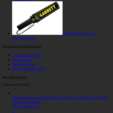
Металлоискатели и
безопасность
Полезная информация
Старинные карты
Литература
Чистка монет
Инструкции к МД
Мы Вконтакте
Статьи из блога
Мы закрыли региональные магазины: теперь работаем
только в Москве!
06.02.2025
3 070