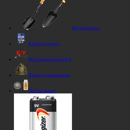
Инструменты
Каталоги монет
Металлоискатели Б/У
Военное снаряжение
Чистка монет