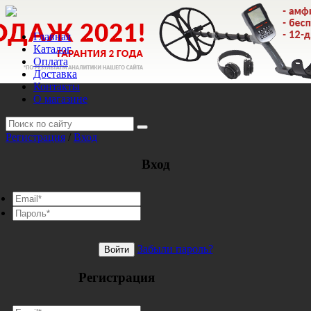
Главная
Каталог
Оплата
Доставка
Контакты
О магазине
Регистрация
/
Вход
Вход
Забыли пароль?
Войти
Регистрация