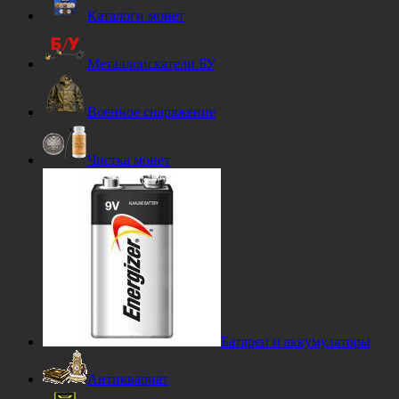
Каталоги монет
Металлоискатели БУ
Военное снаряжение
Чистка монет
Батареи и аккумуляторы
Антиквариат