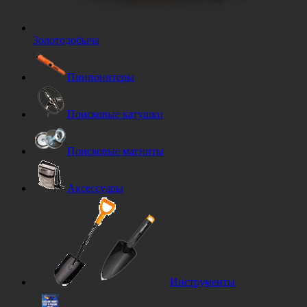
Золотодобыча
Пинпоинтеры
Поисковые катушки
Поисковые магниты
Аксессуары
Инструменты