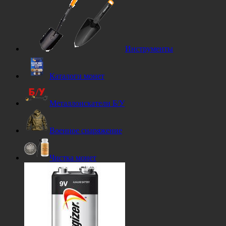
Инструменты
Каталоги монет
Металлоискатели Б/У
Военное снаряжение
Чистка монет