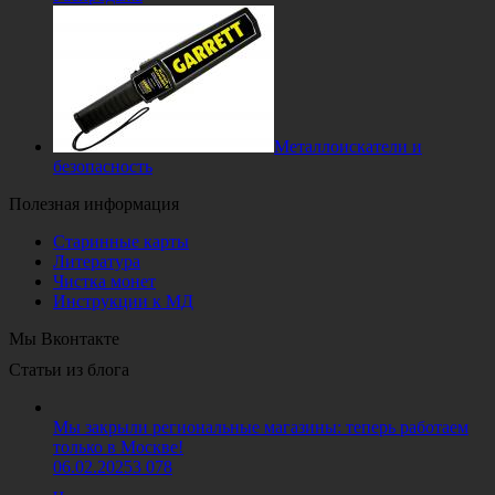
Металлоискатели и
безопасность
Полезная информация
Старинные карты
Литература
Чистка монет
Инструкции к МД
Мы Вконтакте
Статьи из блога
Мы закрыли региональные магазины: теперь работаем
только в Москве!
06.02.2025
3 078