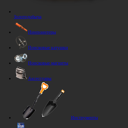
Золотодобыча
Пинпоинтеры
Поисковые катушки
Поисковые магниты
Аксессуары
Инструменты