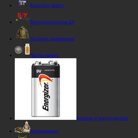
Каталоги монет
Металлоискатели БУ
Военное снаряжение
Чистка монет
Батареи и аккумуляторы
Антиквариат