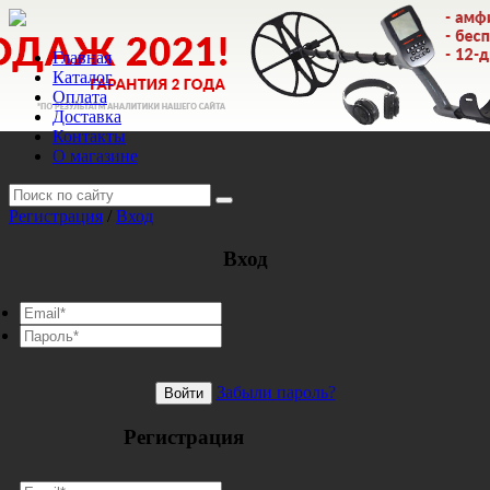
Главная
Каталог
Оплата
Доставка
Контакты
О магазине
Регистрация
/
Вход
Вход
Забыли пароль?
Войти
Регистрация