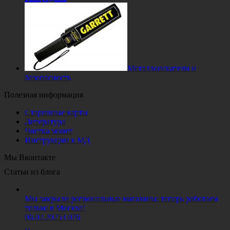
Металлоискатели и
безопасность
Полезная информация
Старинные карты
Литература
Чистка монет
Инструкции к МД
Мы Вконтакте
Статьи из блога
Мы закрыли региональные магазины: теперь работаем
только в Москве!
06.02.2025
3 076