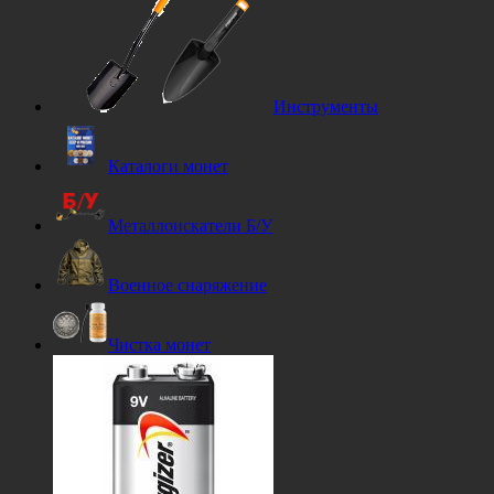
Инструменты
Каталоги монет
Металлоискатели Б/У
Военное снаряжение
Чистка монет