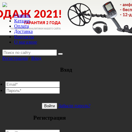
Главная
Каталог
Оплата
Доставка
Контакты
О магазине
Регистрация
/
Вход
Вход
Забыли пароль?
Войти
Регистрация