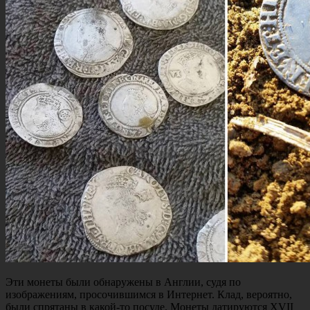
Эти монеты были обнаружены в Англии, судя по
изображениям, просочившимся в Интернет. Клад, вероятно,
были спрятаны в какой-то посуде. Монеты датируются XVII