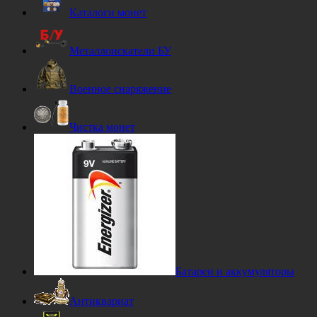
Каталоги монет
Металлоискатели БУ
Военное снаряжение
Чистка монет
Батареи и аккумуляторы
Антиквариат