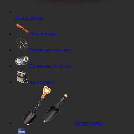
Золотодобыча
Пинпоинтеры
Поисковые катушки
Поисковые магниты
Аксессуары
Инструменты