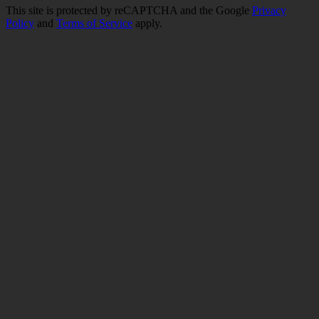
This site is protected by reCAPTCHA and the Google
Privacy
Policy
and
Terms of Service
apply.