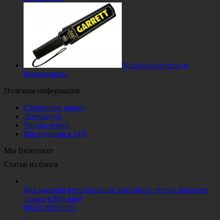
Металлоискатели и
безопасность
Полезная информация
Старинные карты
Литература
Чистка монет
Инструкции к МД
Мы Вконтакте
Статьи из блога
Мы закрыли региональные магазины: теперь работаем
только в Москве!
06.02.2025
3 075