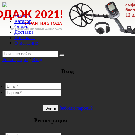
Главная
Каталог
Оплата
Доставка
Контакты
О магазине
Регистрация
/
Вход
Вход
Забыли пароль?
Войти
Регистрация