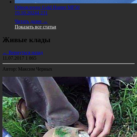
Обновление Gold Hunter MF50
19.10.2024
4 231
Читать далее →
Показать все статьи
Живые клады
← Вернуться назад
11.07.2017
1 865
Автор: Максим Черных