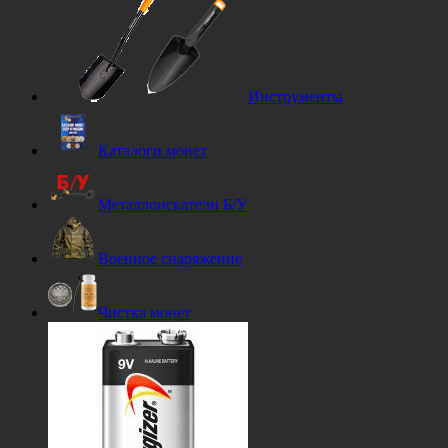
Инструменты
Каталоги монет
Металлоискатели Б/У
Военное снаряжение
Чистка монет