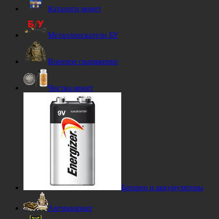
Каталоги монет
Металлоискатели БУ
Военное снаряжение
Чистка монет
Батареи и аккумуляторы
Антиквариат