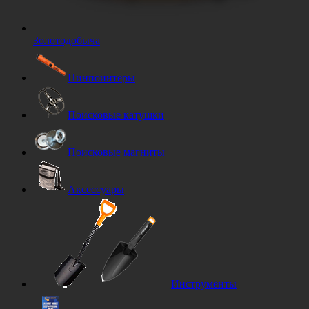
Золотодобыча
Пинпоинтеры
Поисковые катушки
Поисковые магниты
Аксессуары
Инструменты