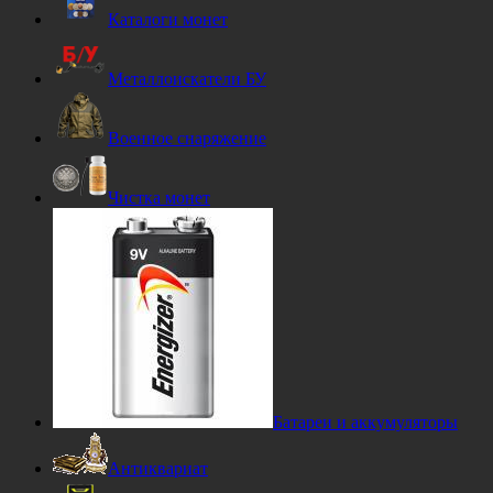
Каталоги монет
Металлоискатели БУ
Военное снаряжение
Чистка монет
Батареи и аккумуляторы
Антиквариат