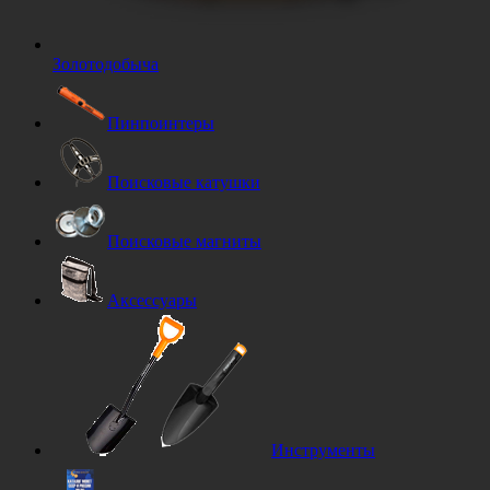
Золотодобыча
Пинпоинтеры
Поисковые катушки
Поисковые магниты
Аксессуары
Инструменты