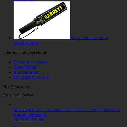
Металлоискатели и
безопасность
Полезная информация
Старинные карты
Литература
Чистка монет
Инструкции к МД
Мы Вконтакте
Статьи из блога
Мы закрыли региональные магазины: теперь работаем
только в Москве!
06.02.2025
3 088