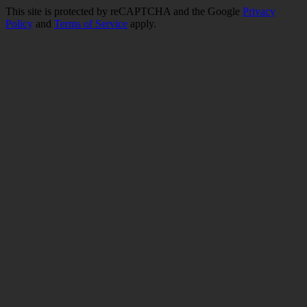
This site is protected by reCAPTCHA and the Google
Privacy
Policy
and
Terms of Service
apply.