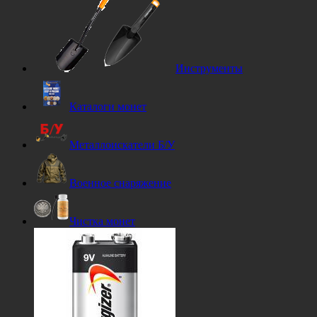
Инструменты
Каталоги монет
Металлоискатели Б/У
Военное снаряжение
Чистка монет