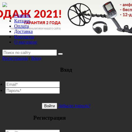
Главная
Каталог
Оплата
Доставка
Контакты
О магазине
Регистрация
/
Вход
Вход
Забыли пароль?
Войти
Регистрация